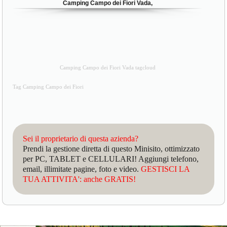
Camping Campo dei Fiori Vada,
Camping Campo dei Fiori Vada tagcloud
Tag Camping Campo dei Fiori
Sei il proprietario di questa azienda?
Prendi la gestione diretta di questo Minisito, ottimizzato
per PC, TABLET e CELLULARI! Aggiungi telefono,
email, illimitate pagine, foto e video.
GESTISCI LA
TUA ATTIVITA': anche GRATIS!