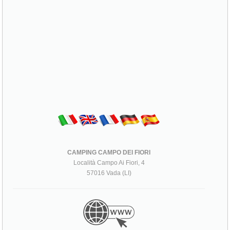
CAMPING CAMPO DEI FIORI
Località Campo Ai Fiori, 4
57016 Vada (LI)