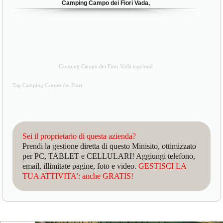
Camping Campo dei Fiori Vada,
Camping Campo dei Fiori Vada tagcloud
Tag Camping Campo dei Fiori
Sei il proprietario di questa azienda?
Prendi la gestione diretta di questo Minisito, ottimizzato
per PC, TABLET e CELLULARI! Aggiungi telefono,
email, illimitate pagine, foto e video.
GESTISCI LA
TUA ATTIVITA': anche GRATIS!