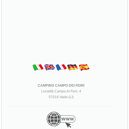
CAMPING CAMPO DEI FIORI
Località Campo Ai Fiori, 4
57016 Vada (LI)