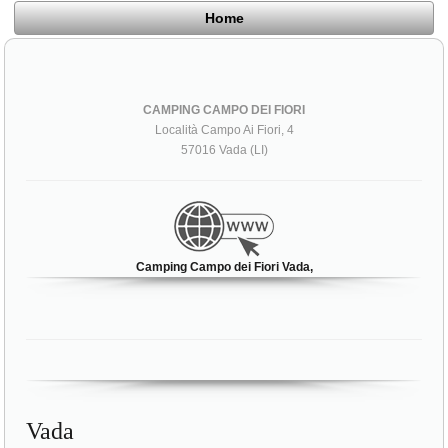
Home
CAMPING CAMPO DEI FIORI
Località Campo Ai Fiori, 4
57016 Vada (LI)
Camping Campo dei Fiori Vada,
Vada