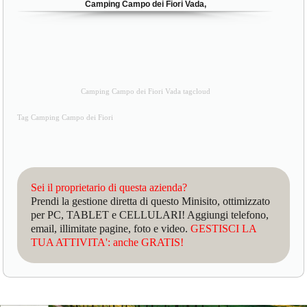
Camping Campo dei Fiori Vada,
Camping Campo dei Fiori Vada tagcloud
Tag Camping Campo dei Fiori
Sei il proprietario di questa azienda?
Prendi la gestione diretta di questo Minisito, ottimizzato
per PC, TABLET e CELLULARI! Aggiungi telefono,
email, illimitate pagine, foto e video.
GESTISCI LA
TUA ATTIVITA': anche GRATIS!