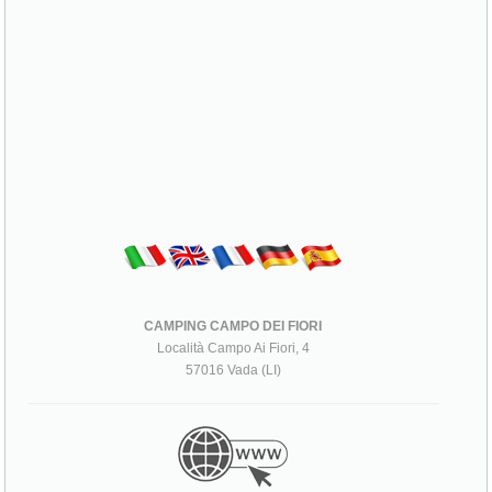
CAMPING CAMPO DEI FIORI
Località Campo Ai Fiori, 4
57016 Vada (LI)