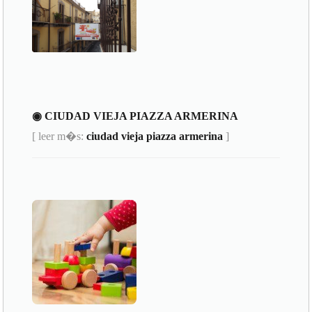
◉ CIUDAD VIEJA PIAZZA ARMERINA
[ leer m�s:
ciudad vieja piazza armerina
]