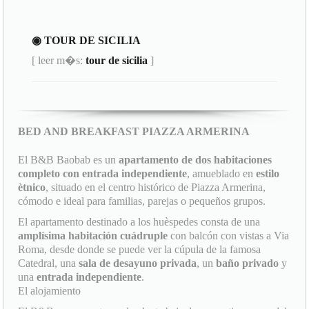
◉ TOUR DE SICILIA
[ leer m�s:
tour de sicilia
]
BED AND BREAKFAST PIAZZA ARMERINA
El B&B Baobab es un
apartamento de dos habitaciones
completo con entrada independiente
, amueblado en
estilo
ètnico
, situado en el centro histórico de Piazza Armerina,
cómodo e ideal para familias, parejas o pequeños grupos.
El apartamento destinado a los huèspedes consta de una
amplísima habitación cuádruple
con balcón con vistas a Via
Roma, desde donde se puede ver la cúpula de la famosa
Catedral, una
sala de desayuno privada
, un
baño privado
y
una
entrada independiente
.
El alojamiento