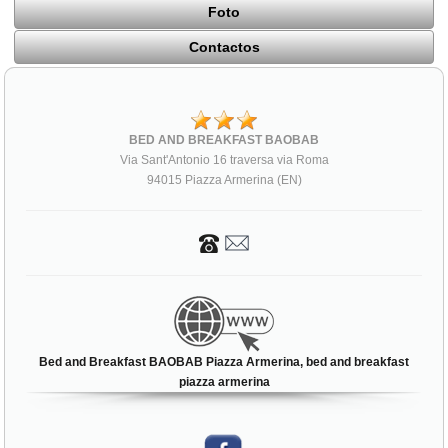
Foto
Contactos
BED AND BREAKFAST BAOBAB
Via Sant'Antonio 16 traversa via Roma
94015 Piazza Armerina (EN)
Bed and Breakfast BAOBAB Piazza Armerina, bed and breakfast
piazza armerina