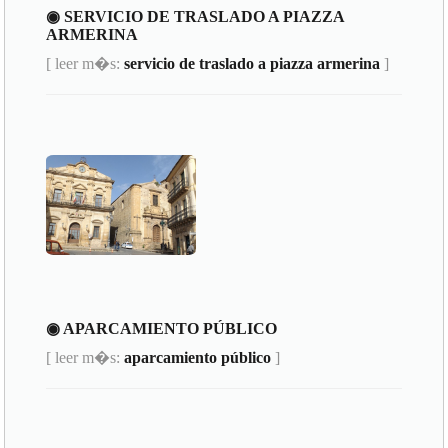
◉ SERVICIO DE TRASLADO A PIAZZA
ARMERINA
[ leer m�s:
servicio de traslado a piazza armerina
]
◉ APARCAMIENTO PÚBLICO
[ leer m�s:
aparcamiento público
]