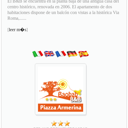
El B&B se encuentra en la planta baja de una antigua casa del
centro histórico, renovada en 2006. El apartamento de dos
habitaciones dispone de un balcón con vistas a la histórica Via
Roma,......
[
leer m�s
]