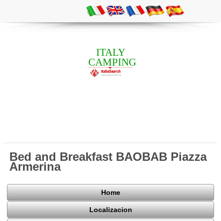
ITALY
CAMPING
Bed and Breakfast BAOBAB Piazza
Armerina
Home
Localizacion