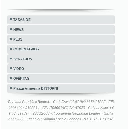
TASAS DE
NEWS
PLUS
COMENTARIOS
SERVICIOS
VIDEO
OFERTAS
Piazza Armerina DINTORNI
Bed and Breakfast Baobab - Cod. Fisc. CSNGNN68L58G580F - CIR
19086014C102614 - CIN IT086014C1JVY479Z6 - Cofinanziato dal
P.I.C. Leader + 2000/2006 - Programma Regionale Leader + Sicilia
2000/2006 - Piano di Sviluppo Locale Leader + ROCCA DI CERERE