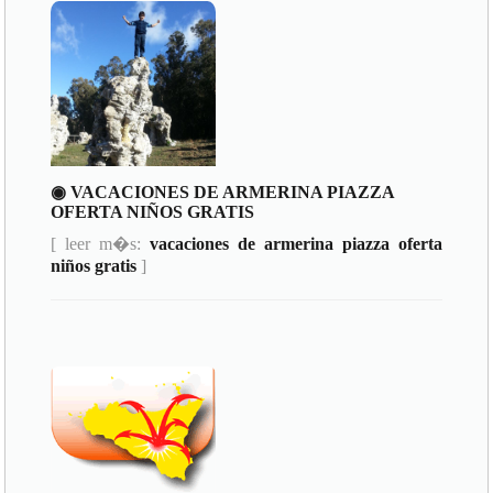
◉ VACACIONES DE ARMERINA PIAZZA
OFERTA NIÑOS GRATIS
[ leer m�s:
vacaciones de armerina piazza oferta
niños gratis
]