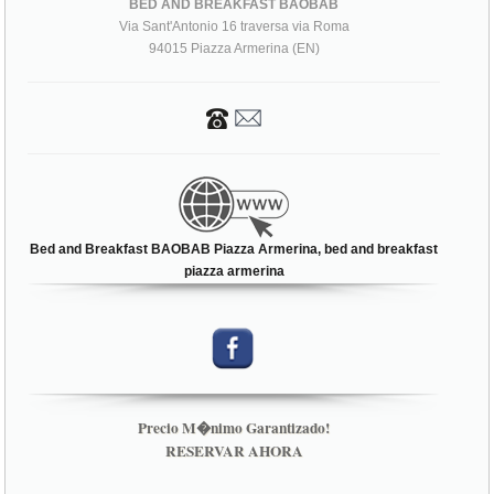
BED AND BREAKFAST BAOBAB
Via Sant'Antonio 16 traversa via Roma
94015 Piazza Armerina (EN)
Bed and Breakfast BAOBAB Piazza Armerina, bed and breakfast
piazza armerina
Precio M�nimo Garantizado!
RESERVAR AHORA