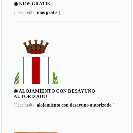
◉ NIOS GRATIS
[ leer m�s:
nios gratis
]
◉ ALOJAMIENTO CON DESAYUNO
AUTORIZADO
[ leer m�s:
alojamiento con desayuno autorizado
]