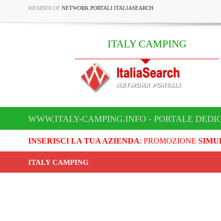
MEMBER OF
NETWORK PORTALI ITALIASEARCH
ITALY CAMPING
WWW.ITALY-CAMPING.INFO - PORTALE DEDI
INSERISCI LA TUA AZIENDA
: PROMOZIONE
SIMU
ITALY CAMPING