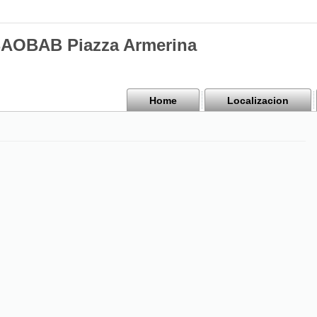
BAOBAB Piazza Armerina
Home
Localizacion