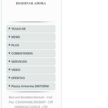
RESERVAR AHORA
TASAS DE
NEWS
PLUS
COMENTARIOS
SERVICIOS
VIDEO
OFERTAS
Piazza Armerina DINTORNI
Bed and Breakfast Baobab - Cod.
Fisc. CSNGNN68L58G580F - CIR
19086014C102614 - CIN