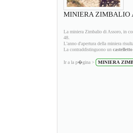
MINIERA ZIMBALIO
La miniera Zimbalio di Assoro, in co
48.
L'anno d'apertura della miniera risulta
La contraddistinguono un
castellett
Ir a la p�gina >
MINIERA ZIM