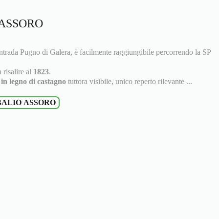
 ASSORO
ntrada Pugno di Galera, è facilmente raggiungibile percorrendo la SP
 risalire al
1823
.
o in legno di castagno
tuttora visibile, unico reperto rilevante ...
BALIO ASSORO