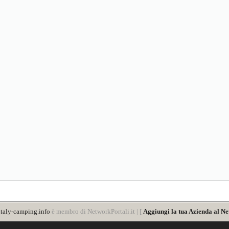
taly-camping.info
è membro di NetworkPortali.it | [
Aggiungi la tua Azienda al Ne