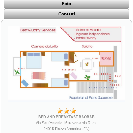
Foto
Contatti
BED AND BREAKFAST BAOBAB
Via Sant'Antonio 16 traversa via Roma
94015 Piazza Armerina (EN)