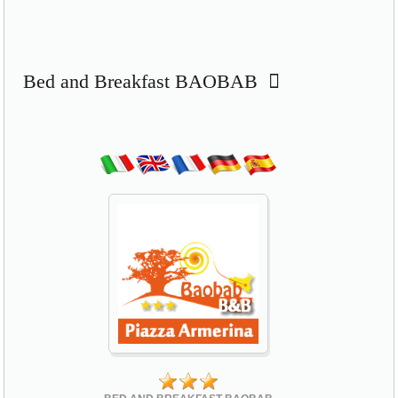
Bed and Breakfast BAOBAB
BED AND BREAKFAST BAOBAB
Via Sant'Antonio 16 traversa via Roma