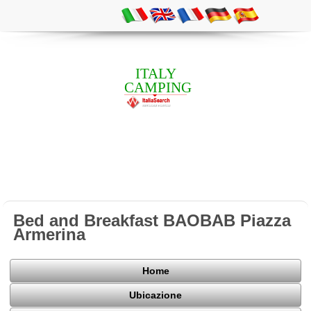
ITALY
CAMPING
Bed and Breakfast BAOBAB Piazza
Armerina
Home
Ubicazione