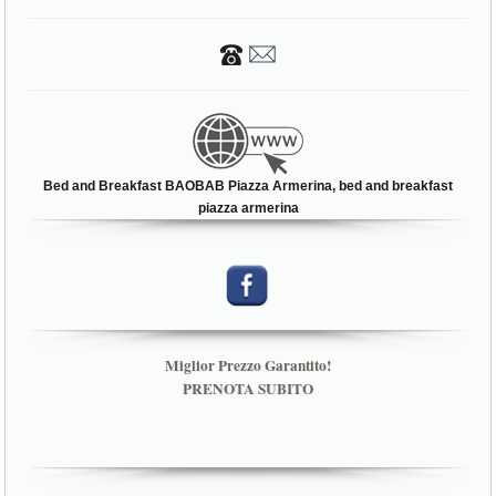
Bed and Breakfast BAOBAB Piazza Armerina, bed and breakfast
piazza armerina
Miglior Prezzo Garantito!
PRENOTA SUBITO