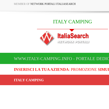
MEMBER OF
NETWORK PORTALI ITALIASEARCH
ITALY CAMPING
WWW.ITALY-CAMPING.INFO - PORTALE DEDI
INSERISCI LA TUA AZIENDA
: PROMOZIONE
SIMU
ITALY CAMPING