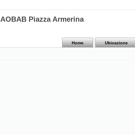
BAOBAB Piazza Armerina
Home
Ubicazione