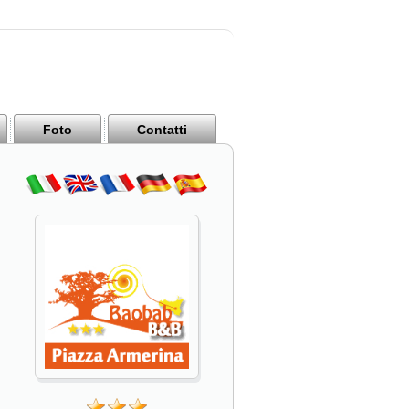
Foto
Contatti