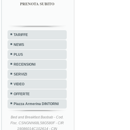
PRENOTA SUBITO
TARIFFE
NEWS
PLUS
RECENSIONI
SERVIZI
VIDEO
OFFERTE
Piazza Armerina DINTORNI
Bed and Breakfast Baobab - Cod.
Fisc. CSNGNN68L58G580F - CIR
19086014C102614 - CIN