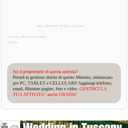
Bosco Boschetto Holiday Cannobio
Tag Bosco Boschetto Holiday
ricettiva
Sei il proprietario di questa azienda?
Prendi la gestione diretta di questo Minisito, ottimizzato
per PC, TABLET e CELLULARI! Aggiungi telefono,
email, illimitate pagine, foto e video.
GESTISCI LA
TUA ATTIVITA': anche GRATIS!