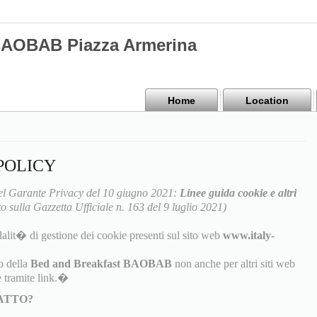
BAOBAB Piazza Armerina
Home
Location
POLICY
l Garante Privacy del 10 giugno 2021:
Linee guida cookie e altri
o sulla Gazzetta Ufficiale n. 163 del 9 luglio 2021)
alit� di gestione dei cookie presenti sul sito web
www.italy-
o della
Bed and Breakfast BAOBAB
non anche per altri siti web
 tramite link.�
TATTO?