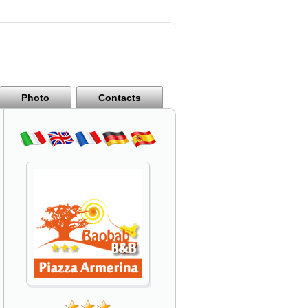
Photo
Contacts