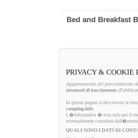
Bed and Breakfast 
PRIVACY & COOKIE 
Aggiornamento del provvedimento de
strumenti di tracciamento
(Pubblicat
In questa pagina si descrivono le mod
camping.info
.
L�informativa � resa solo per il sit
eventualmente consultati dall�utente
QUALI SONO I DATI DI CON