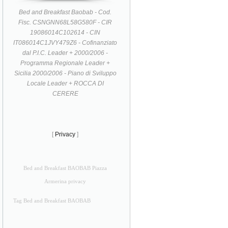
Bed and Breakfast Baobab - Cod.
Fisc. CSNGNN68L58G580F - CIR
19086014C102614 - CIN
IT086014C1JVY479Z6 - Cofinanziato
dal P.I.C. Leader + 2000/2006 -
Programma Regionale Leader +
Sicilia 2000/2006 - Piano di Sviluppo
Locale Leader + ROCCA DI
CERERE
[
Privacy
]
Bed and Breakfast BAOBAB Piazza
Armerina privacy
Tag Bed and Breakfast BAOBAB