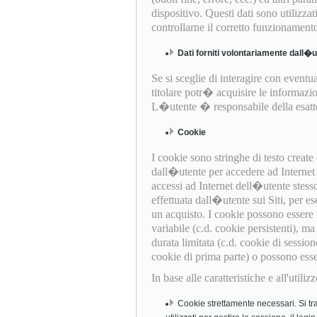
dispositivo. Questi dati sono utilizza
controllarne il corretto funzionament
Dati forniti volontariamente dall�
Se si sceglie di interagire con eventual
titolare potr� acquisire le informazio
L�utente � responsabile della esattez
Cookie
I cookie sono stringhe di testo creat
dall�utente per accedere ad Internet (
accessi ad Internet dell�utente stess
effettuata dall�utente sui Siti, per es
un acquisto. I cookie possono essere
variabile (c.d. cookie persistenti), 
durata limitata (c.d. cookie di session
cookie di prima parte) o possono essere 
In base alle caratteristiche e all'util
Cookie strettamente necessari. Si tra