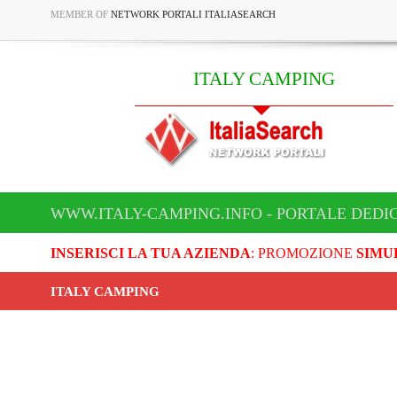
MEMBER OF
NETWORK PORTALI ITALIASEARCH
ITALY CAMPING
WWW.ITALY-CAMPING.INFO - PORTALE DEDI
INSERISCI LA TUA AZIENDA
: PROMOZIONE
SIMU
ITALY CAMPING