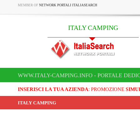
MEMBER OF
NETWORK PORTALI ITALIASEARCH
ITALY CAMPING
WWW.ITALY-CAMPING.INFO - PORTALE DEDI
INSERISCI LA TUA AZIENDA
: PROMOZIONE
SIMU
ITALY CAMPING