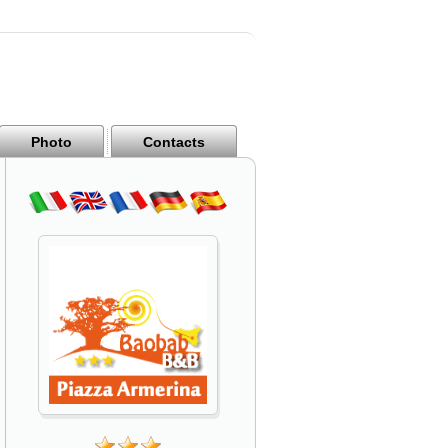
Photo
Contacts