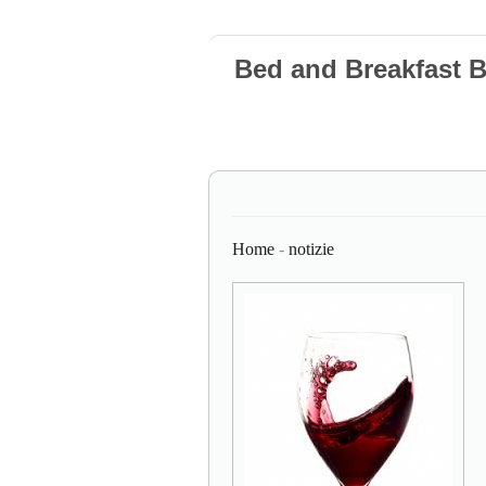
Bed and Breakfast 
Home
-
notizie