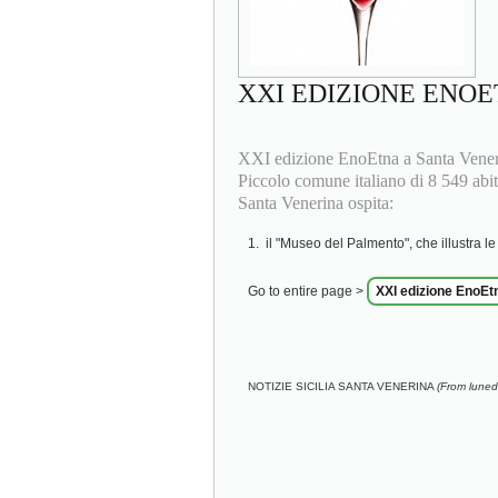
XXI EDIZIONE ENOE
XXI edizione EnoEtna a Santa Veneri
Piccolo comune italiano di 8 549 abita
Santa Venerina ospita:
il "Museo del Palmento", che illustra le a
Go to entire page >
XXI edizione EnoEt
NOTIZIE SICILIA SANTA VENERINA
(From luned