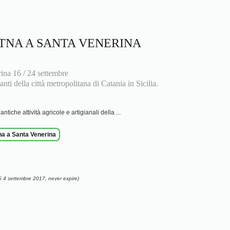
TNA A SANTA VENERINA
na 16 / 24 settembre
nti della città metropolitana di Catania in Sicilia.
ntiche attività agricole e artigianali della ...
na a Santa Venerina
ì 4 settembre 2017, never expire)