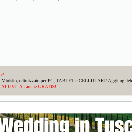
da?
sto Minisito, ottimizzato per PC, TABLET e CELLULARI! Aggiungi telefo
ATTIVITA': anche GRATIS!