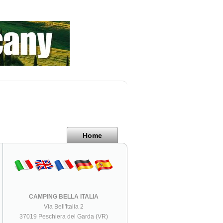
Home
CAMPING BELLA ITALIA
Via Bell'Italia 2
37019 Peschiera del Garda (VR)