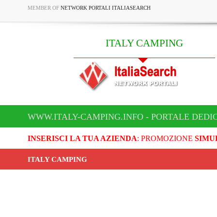
MEMBER OF
NETWORK PORTALI ITALIASEARCH
ITALY CAMPING
WWW.ITALY-CAMPING.INFO - PORTALE DEDI
INSERISCI LA TUA AZIENDA
: PROMOZIONE
SIMU
ITALY CAMPING