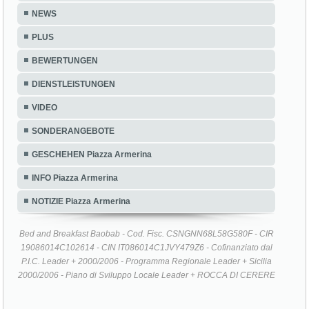
NEWS
PLUS
BEWERTUNGEN
DIENSTLEISTUNGEN
VIDEO
SONDERANGEBOTE
GESCHEHEN Piazza Armerina
INFO Piazza Armerina
NOTIZIE Piazza Armerina
Bed and Breakfast Baobab - Cod. Fisc. CSNGNN68L58G580F - CIR
19086014C102614 - CIN IT086014C1JVY479Z6 - Cofinanziato dal
P.I.C. Leader + 2000/2006 - Programma Regionale Leader + Sicilia
2000/2006 - Piano di Sviluppo Locale Leader + ROCCA DI CERERE