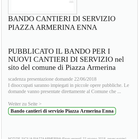
BANDO CANTIERI DI SERVIZIO
PIAZZA ARMERINA ENNA
PUBBLICATO IL BANDO PER I
NUOVI CANTIERI DI SERVIZIO nel
sito del comune di Piazza Armerina
scadenza presentazione domande 22/06/2018
I disoccupati saranno impiegati in piccole opere pubbliche. Le
domande vanno presentate direttamente al Comune che ...
Weiter zu Seite >
Bando cantieri di servizio Piazza Armerina Enna
NOTIZIE SICILIA PIAZZA ARMERINA
(From venerdì 22 giugno 2018, never expire)