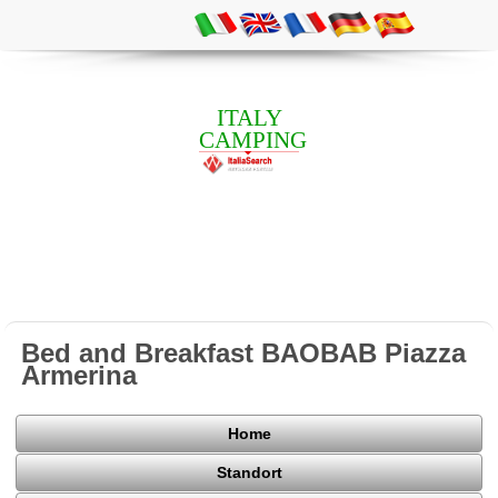
ITALY
CAMPING
Bed and Breakfast BAOBAB Piazza
Armerina
Home
Standort