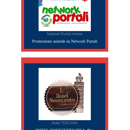
Network Portali molise
Promozione aziende su Network Portali
Hotel TOSCANA