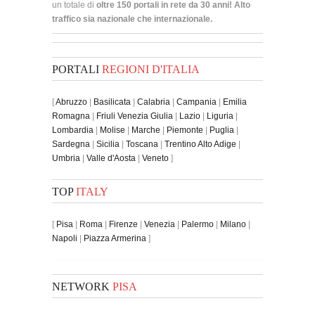
un totale di
oltre 150 portali in rete da 30 anni! Alto
traffico sia nazionale che internazionale.
PORTALI
REGIONI D'ITALIA
[
Abruzzo
|
Basilicata
|
Calabria
|
Campania
|
Emilia
Romagna
|
Friuli Venezia Giulia
|
Lazio
|
Liguria
|
Lombardia
|
Molise
|
Marche
|
Piemonte
|
Puglia
|
Sardegna
|
Sicilia
|
Toscana
|
Trentino Alto Adige
|
Umbria
|
Valle d'Aosta
|
Veneto
]
TOP
ITALY
[
Pisa
|
Roma
|
Firenze
|
Venezia
|
Palermo
|
Milano
|
Napoli
|
Piazza Armerina
]
NETWORK
PISA