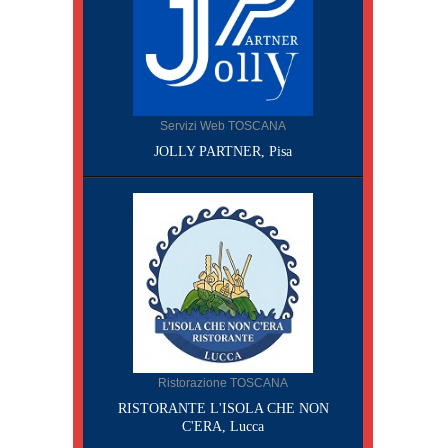
Servizi Web TOSCANA
JOLLY PARTNER, Pisa
Ristorazione TOSCANA
RISTORANTE L'ISOLA CHE NON
C'ERA, Lucca