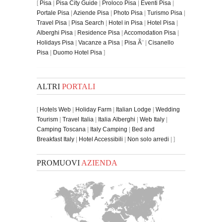
[
Pisa
|
Pisa City Guide
|
Proloco Pisa
|
Eventi Pisa
|
Portale Pisa
|
Aziende Pisa
|
Photo Pisa
|
Turismo Pisa
|
Travel Pisa
|
Pisa Search
|
Hotel in Pisa
|
Hotel Pisa
|
Alberghi Pisa
|
Residence Pisa
|
Accomodation Pisa
|
Holidays Pisa
|
Vacanze a Pisa
|
Pisa Ã¨
|
Cisanello
Pisa
|
Duomo Hotel Pisa
]
ALTRI
PORTALI
[
Hotels Web
|
Holiday Farm
|
Italian Lodge
|
Wedding
Tourism
|
Travel Italia
|
Italia Alberghi
|
Web Italy
|
Camping Toscana
|
Italy Camping
|
Bed and
Breakfast Italy
|
Hotel Accessibili
|
Non solo arredi
| ]
PROMUOVI
AZIENDA