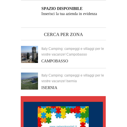
SPAZIO DISPONIBILE
Inserisci la tua azienda in evidenza
CERCA PER ZONA
Italy Camping: campeggi e villaggi per le
vostre vacanze! Campobasso
CAMPOBASSO
Italy Camping: campeggi e villaggi per le
vostre vacanze! Isernia
ISERNIA