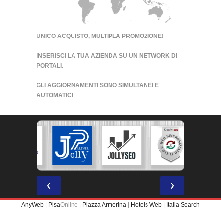
UNICO ACQUISTO, MULTIPLA PROMOZIONE!
INSERISCI LA TUA AZIENDA SU UN
NETWORK DI
PORTALI
.
GLI AGGIORNAMENTI SONO SIMULTANEI E
AUTOMATICI!
❮
❯
AnyWeb
|
Pisa
Online |
Piazza Armerina
|
Hotels Web
|
Italia Search