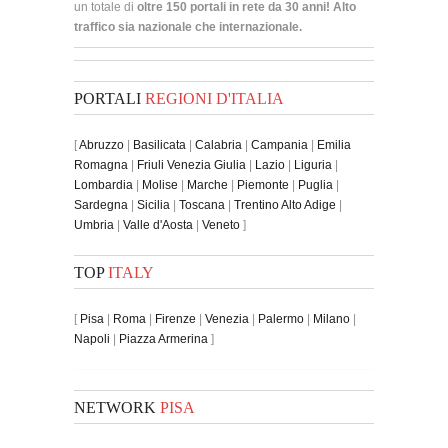
un totale di
oltre 150 portali in rete da 30 anni! Alto
traffico sia nazionale che internazionale.
PORTALI
REGIONI D'ITALIA
[
Abruzzo
|
Basilicata
|
Calabria
|
Campania
|
Emilia
Romagna
|
Friuli Venezia Giulia
|
Lazio
|
Liguria
|
Lombardia
|
Molise
|
Marche
|
Piemonte
|
Puglia
|
Sardegna
|
Sicilia
|
Toscana
|
Trentino Alto Adige
|
Umbria
|
Valle d'Aosta
|
Veneto
]
TOP
ITALY
[
Pisa
|
Roma
|
Firenze
|
Venezia
|
Palermo
|
Milano
|
Napoli
|
Piazza Armerina
]
NETWORK
PISA