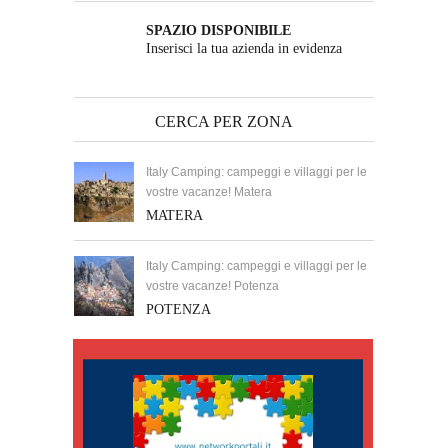
SPAZIO DISPONIBILE
Inserisci la tua azienda in evidenza
CERCA PER ZONA
Italy Camping: campeggi e villaggi per le
vostre vacanze! Matera
MATERA
Italy Camping: campeggi e villaggi per le
vostre vacanze! Potenza
POTENZA