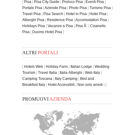
[
Pisa
|
Pisa City Guide
|
Proloco Pisa
|
Eventi Pisa
|
Portale Pisa
|
Aziende Pisa
|
Photo Pisa
|
Turismo Pisa
|
Travel Pisa
|
Pisa Search
|
Hotel in Pisa
|
Hotel Pisa
|
Alberghi Pisa
|
Residence Pisa
|
Accomodation Pisa
|
Holidays Pisa
|
Vacanze a Pisa
|
Pisa Ã¨
|
Cisanello
Pisa
|
Duomo Hotel Pisa
]
ALTRI
PORTALI
[
Hotels Web
|
Holiday Farm
|
Italian Lodge
|
Wedding
Tourism
|
Travel Italia
|
Italia Alberghi
|
Web Italy
|
Camping Toscana
|
Italy Camping
|
Bed and
Breakfast Italy
|
Hotel Accessibili
|
Non solo arredi
| ]
PROMUOVI
AZIENDA