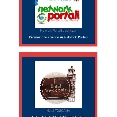
Network Portali basilicata
Promozione aziende su Network Portali
Hotel TOSCANA