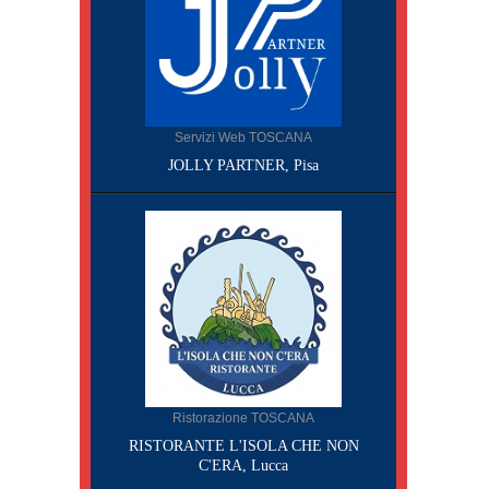
Servizi Web TOSCANA
JOLLY PARTNER, Pisa
Ristorazione TOSCANA
RISTORANTE L'ISOLA CHE NON
C'ERA, Lucca