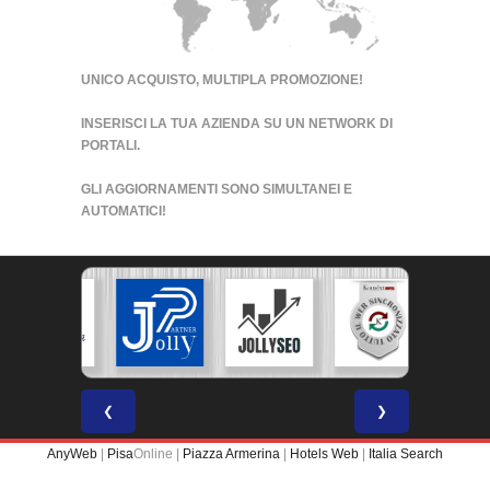
UNICO ACQUISTO, MULTIPLA PROMOZIONE!
INSERISCI LA TUA AZIENDA SU UN
NETWORK DI
PORTALI
.
GLI AGGIORNAMENTI SONO SIMULTANEI E
AUTOMATICI!
❮
❯
AnyWeb
|
Pisa
Online |
Piazza Armerina
|
Hotels Web
|
Italia Search