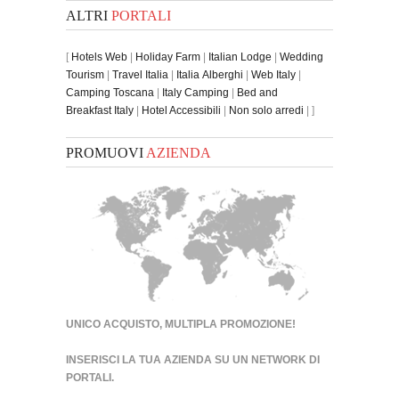
ALTRI
PORTALI
[
Hotels Web
|
Holiday Farm
|
Italian Lodge
|
Wedding
Tourism
|
Travel Italia
|
Italia Alberghi
|
Web Italy
|
Camping Toscana
|
Italy Camping
|
Bed and
Breakfast Italy
|
Hotel Accessibili
|
Non solo arredi
| ]
PROMUOVI
AZIENDA
UNICO ACQUISTO, MULTIPLA PROMOZIONE!
INSERISCI LA TUA AZIENDA SU UN
NETWORK DI
PORTALI
.