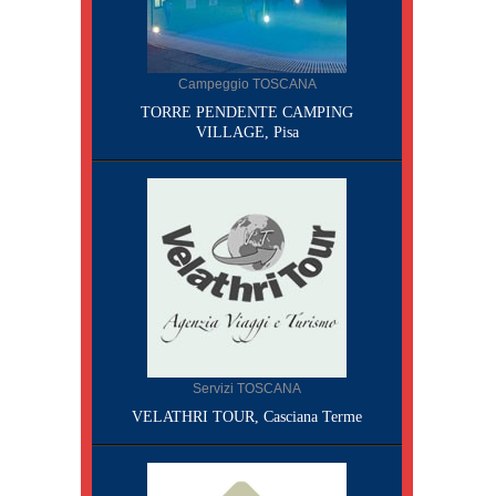
Campeggio TOSCANA
TORRE PENDENTE CAMPING
VILLAGE, Pisa
Servizi TOSCANA
VELATHRI TOUR, Casciana Terme