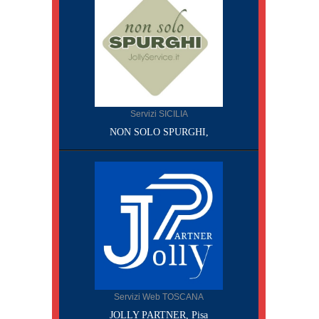
Servizi SICILIA
NON SOLO SPURGHI,
Servizi Web TOSCANA
JOLLY PARTNER, Pisa