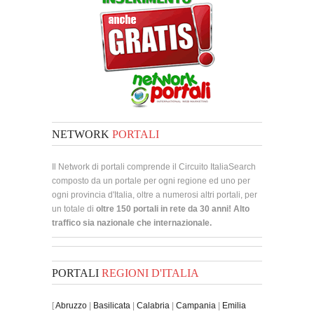
NETWORK
PORTALI
Il Network di portali comprende il Circuito ItaliaSearch
composto da un portale per ogni regione ed uno per
ogni provincia d'Italia, oltre a numerosi altri portali, per
un totale di
oltre 150 portali in rete da 30 anni! Alto
traffico sia nazionale che internazionale.
PORTALI
REGIONI D'ITALIA
[
Abruzzo
|
Basilicata
|
Calabria
|
Campania
|
Emilia