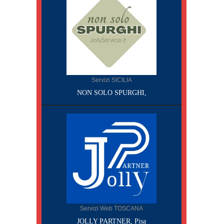
Servizi SICILIA
NON SOLO SPURGHI,
Servizi Web TOSCANA
JOLLY PARTNER, Pisa