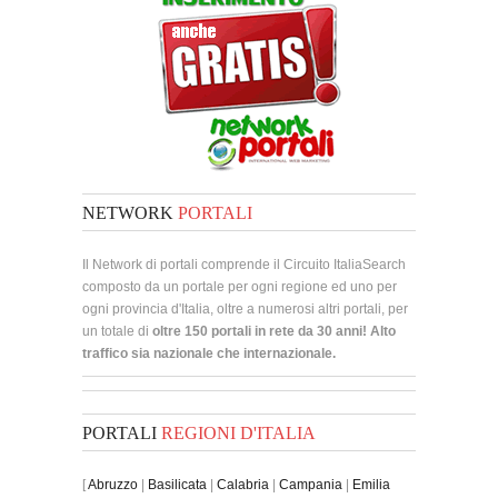
NETWORK
PORTALI
Il Network di portali comprende il Circuito ItaliaSearch
composto da un portale per ogni regione ed uno per
ogni provincia d'Italia, oltre a numerosi altri portali, per
un totale di
oltre 150 portali in rete da 30 anni! Alto
traffico sia nazionale che internazionale.
PORTALI
REGIONI D'ITALIA
[
Abruzzo
|
Basilicata
|
Calabria
|
Campania
|
Emilia