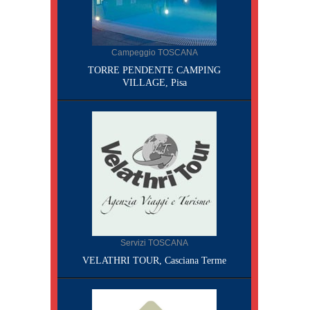
Campeggio TOSCANA
TORRE PENDENTE CAMPING
VILLAGE, Pisa
Servizi TOSCANA
VELATHRI TOUR, Casciana Terme