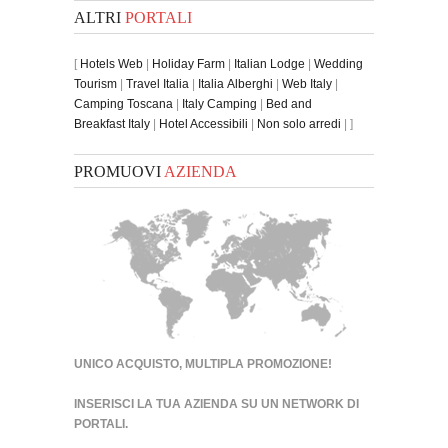
ALTRI
PORTALI
[
Hotels Web
|
Holiday Farm
|
Italian Lodge
|
Wedding
Tourism
|
Travel Italia
|
Italia Alberghi
|
Web Italy
|
Camping Toscana
|
Italy Camping
|
Bed and
Breakfast Italy
|
Hotel Accessibili
|
Non solo arredi
| ]
PROMUOVI
AZIENDA
UNICO ACQUISTO, MULTIPLA PROMOZIONE!
INSERISCI LA TUA AZIENDA SU UN
NETWORK DI
PORTALI
.