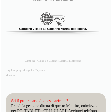
Camping Village Le Capanne Marina di Bibbona,
Camping Village Le Capanne Marina di Bibbona
Tag Camping Village Le Capanne
ricettiva
Sei il proprietario di questa azienda?
Prendi la gestione diretta di questo Minisito, ottimizzato
per PC, TABLET e CELLULARI! Aggiungi telefono,