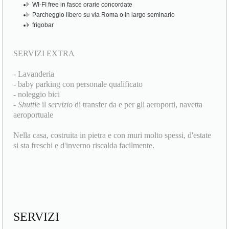
WI-FI free in fasce orarie concordate
Parcheggio libero su via Roma o in largo seminario
frigobar
SERVIZI EXTRA
- Lavanderia
- baby parking con personale qualificato
- noleggio bici
-
Shuttle
il
servizio
di transfer da e per gli aeroporti, navetta
aeroportuale
Nella casa, costruita in pietra e con muri molto spessi, d'estate
si sta freschi e d'inverno riscalda facilmente.
SERVIZI