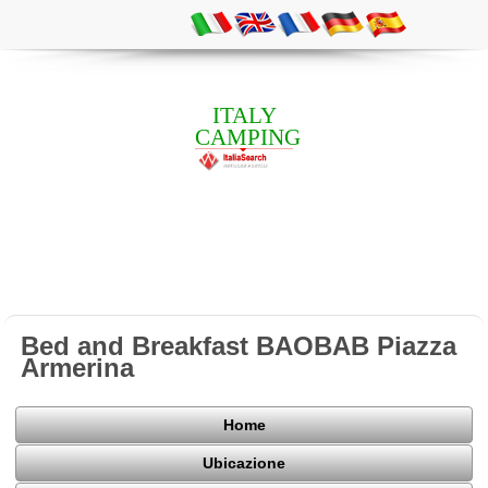
ITALY
CAMPING
Bed and Breakfast BAOBAB Piazza
Armerina
Home
Ubicazione