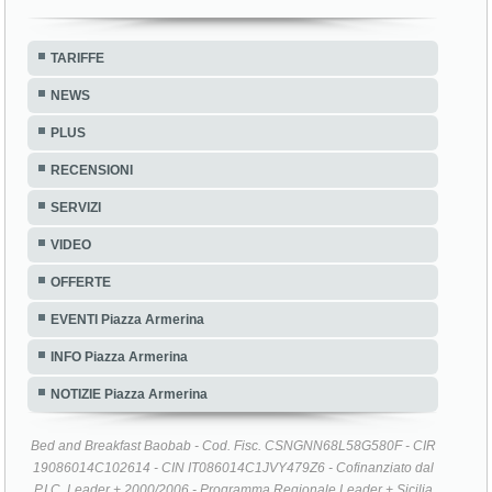
TARIFFE
NEWS
PLUS
RECENSIONI
SERVIZI
VIDEO
OFFERTE
EVENTI Piazza Armerina
INFO Piazza Armerina
NOTIZIE Piazza Armerina
Bed and Breakfast Baobab - Cod. Fisc. CSNGNN68L58G580F - CIR
19086014C102614 - CIN IT086014C1JVY479Z6 - Cofinanziato dal
P.I.C. Leader + 2000/2006 - Programma Regionale Leader + Sicilia