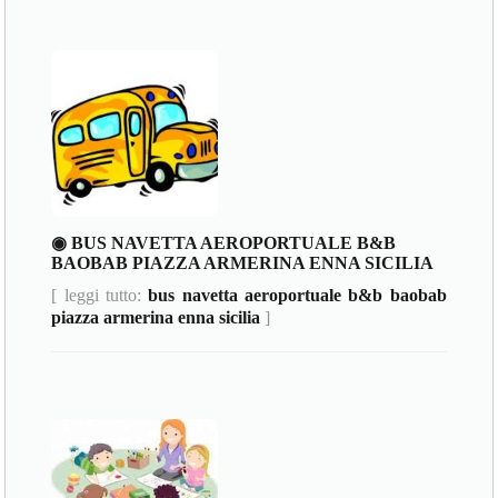
◉ BUS NAVETTA AEROPORTUALE B&B
BAOBAB PIAZZA ARMERINA ENNA SICILIA
[ leggi tutto:
bus navetta aeroportuale b&b baobab
piazza armerina enna sicilia
]