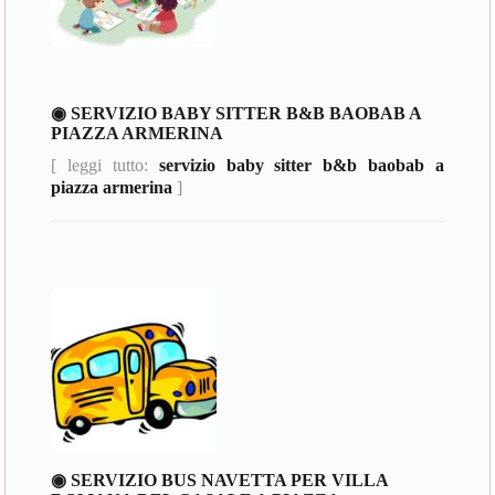
◉ SERVIZIO BABY SITTER B&B BAOBAB A
PIAZZA ARMERINA
[ leggi tutto:
servizio baby sitter b&b baobab a
piazza armerina
]
◉ SERVIZIO BUS NAVETTA PER VILLA