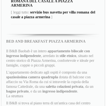
ROMANA DEL CASALE A PIAZZA
ARMERINA
[ leggi tutto:
servizio bus navetta per villa romana del
casale a piazza armerina
]
BED AND BREAKFAST PIAZZA ARMERINA
Il B&B Baobab è un intero
appartamento bilocale con
ingresso indipendente
, arredato in
stile etnico
, situato nel
centro storico di Piazza Armerina, confortevole e ideale per
famiglie, coppie o piccoli gruppi.
L'appartamento dedicato agli ospiti è composto da una
spaziosissima camera quadrupla
dotata di balcone con
affaccio su Via Roma da cui si intravede la cupola della
famosa Cattedrale, da una
saletta colazioni privata
, da un
bagno privato
, e da un
ingresso indipendente
.
La struttura
Il B&B si trova al piano terra di un'antica casa del centro