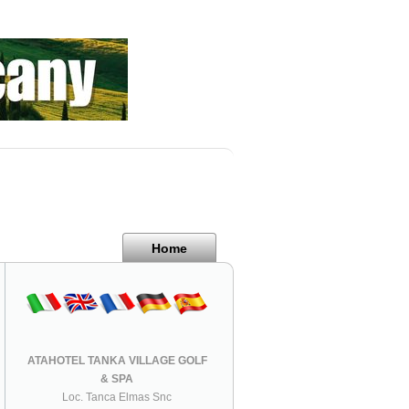
Home
ATAHOTEL TANKA VILLAGE GOLF
& SPA
Loc. Tanca Elmas Snc