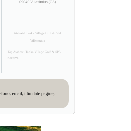
09049 Villasimius (CA)
Atahotel Tanka Village Golf & SPA
Villasimius
Tag Atahotel Tanka Village Golf & SPA
ricettiva
no, email, illimitate pagine,