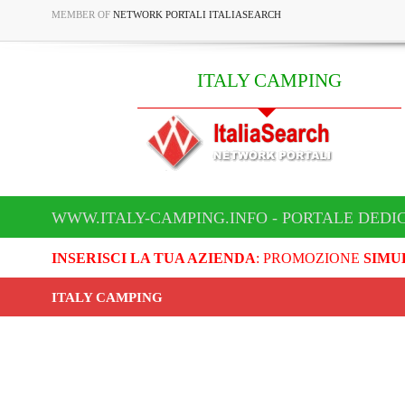
MEMBER OF
NETWORK PORTALI ITALIASEARCH
ITALY CAMPING
WWW.ITALY-CAMPING.INFO - PORTALE DEDI
INSERISCI LA TUA AZIENDA
: PROMOZIONE
SIMU
ITALY CAMPING