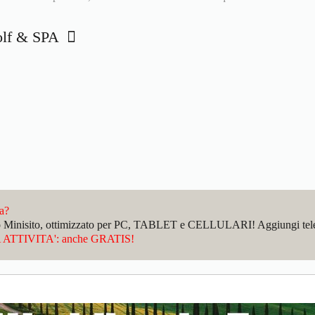
Golf & SPA
da?
sto Minisito, ottimizzato per PC, TABLET e CELLULARI! Aggiungi telefo
ATTIVITA': anche GRATIS!