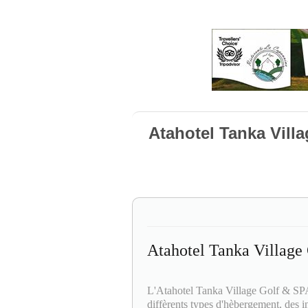
Atahotel Tanka Villa
Atahotel Tanka Village
L'Atahotel Tanka Village Golf & SPA
diffèrents types d'hèbergement, des ins