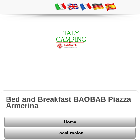
ITALY
CAMPING
Bed and Breakfast BAOBAB Piazza
Armerina
Home
Localizacion