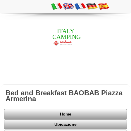
ITALY
CAMPING
Bed and Breakfast BAOBAB Piazza
Armerina
Home
Ubicazione