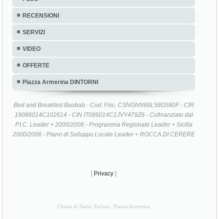
RECENSIONI
SERVIZI
VIDEO
OFFERTE
Piazza Armerina DINTORNI
Bed and Breakfast Baobab - Cod. Fisc. CSNGNN68L58G580F - CIR
19086014C102614 - CIN IT086014C1JVY479Z6 - Cofinanziato dal
P.I.C. Leader + 2000/2006 - Programma Regionale Leader + Sicilia
2000/2006 - Piano di Sviluppo Locale Leader + ROCCA DI CERERE
[
Privacy
]
Chiesa di Santo Stefano, Piazza Armerina