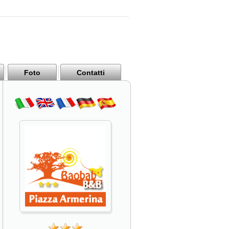
Foto
Contatti