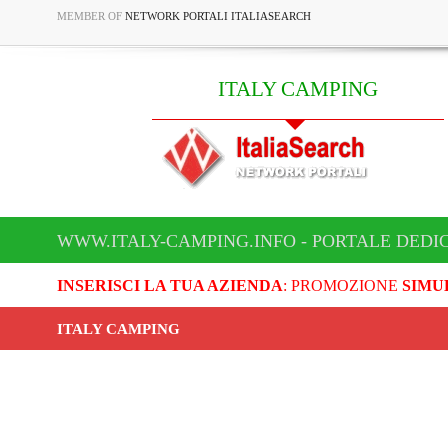
MEMBER OF
NETWORK PORTALI ITALIASEARCH
ITALY CAMPING
WWW.ITALY-CAMPING.INFO - PORTALE DEDI
INSERISCI LA TUA AZIENDA
: PROMOZIONE
SIMU
ITALY CAMPING