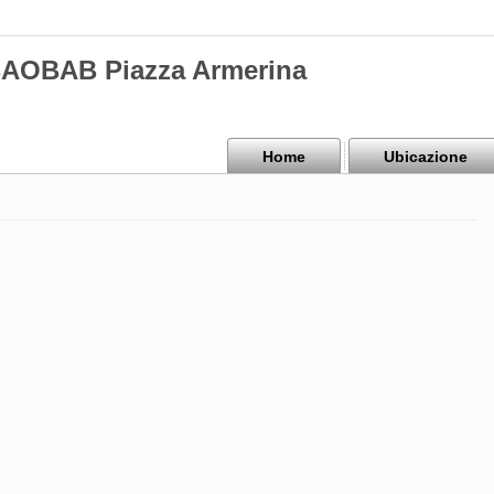
BAOBAB Piazza Armerina
Home
Ubicazione