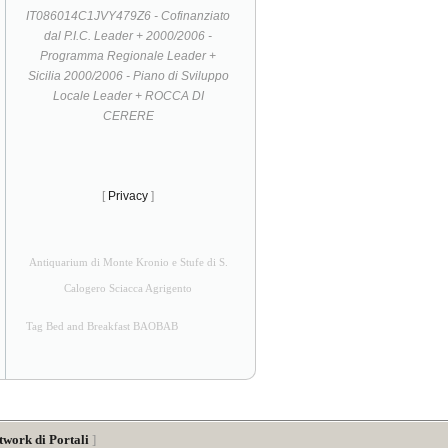
IT086014C1JVY479Z6 - Cofinanziato
dal P.I.C. Leader + 2000/2006 -
Programma Regionale Leader +
Sicilia 2000/2006 - Piano di Sviluppo
Locale Leader + ROCCA DI
CERERE
[
Privacy
]
Antiquarium di Monte Kronio e Stufe di S.
Calogero Sciacca Agrigento
Tag Bed and Breakfast BAOBAB
twork di Portali
]