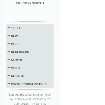
PRENOTA SUBITO
TARIFFE
NEWS
PLUS
RECENSIONI
SERVIZI
VIDEO
OFFERTE
Piazza Armerina DINTORNI
Bed and Breakfast Baobab - Cod.
Fisc. CSNGNN68L58G580F - CIR
19086014C102614 - CIN