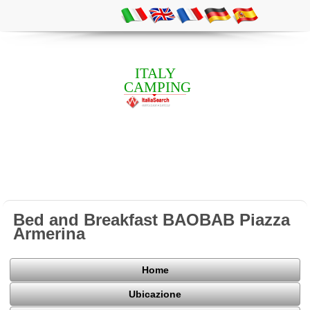
ITALY
CAMPING
Bed and Breakfast BAOBAB Piazza
Armerina
Home
Ubicazione