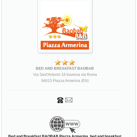
BED AND BREAKFAST BAOBAB
Via Sant'Antonio 16 traversa via Roma
94015 Piazza Armerina (EN)
Bed and Breakfast BAOBAB Piazza Armerina, bed and breakfast