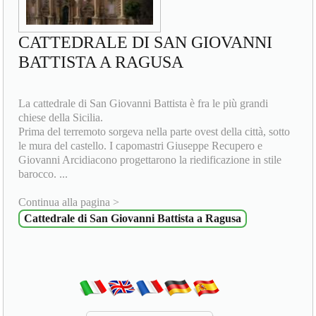
CATTEDRALE DI SAN GIOVANNI
BATTISTA A RAGUSA
La cattedrale di San Giovanni Battista è fra le più grandi
chiese della Sicilia.
Prima del terremoto sorgeva nella parte ovest della città, sotto
le mura del castello. I capomastri Giuseppe Recupero e
Giovanni Arcidiacono progettarono la riedificazione in stile
barocco. ...
Continua alla pagina >
Cattedrale di San Giovanni Battista a Ragusa