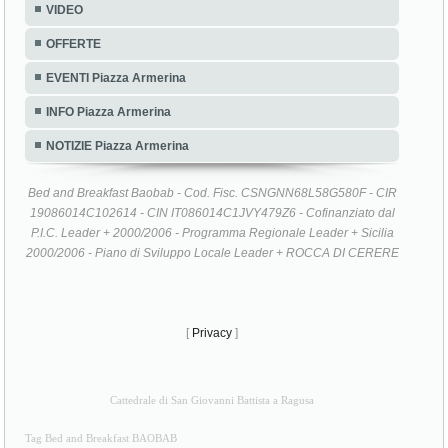
VIDEO
OFFERTE
EVENTI Piazza Armerina
INFO Piazza Armerina
NOTIZIE Piazza Armerina
Bed and Breakfast Baobab - Cod. Fisc. CSNGNN68L58G580F - CIR
19086014C102614 - CIN IT086014C1JVY479Z6 - Cofinanziato dal
P.I.C. Leader + 2000/2006 - Programma Regionale Leader + Sicilia
2000/2006 - Piano di Sviluppo Locale Leader + ROCCA DI CERERE
[
Privacy
]
Cattedrale di San Giovanni Battista a Ragusa
Tag Bed and Breakfast BAOBAB