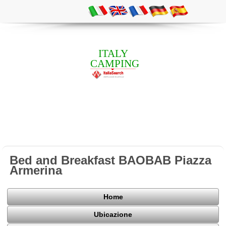
ITALY
CAMPING
Bed and Breakfast BAOBAB Piazza
Armerina
Home
Ubicazione