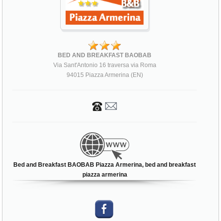
BED AND BREAKFAST BAOBAB
Via Sant'Antonio 16 traversa via Roma
94015 Piazza Armerina (EN)
Bed and Breakfast BAOBAB Piazza Armerina, bed and breakfast
piazza armerina