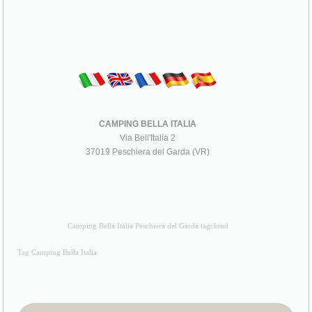
CAMPING BELLA ITALIA
Via Bell'Italia 2
37019 Peschiera del Garda (VR)
Camping Bella Italia Peschiera del Garda tagcloud
Tag Camping Bella Italia