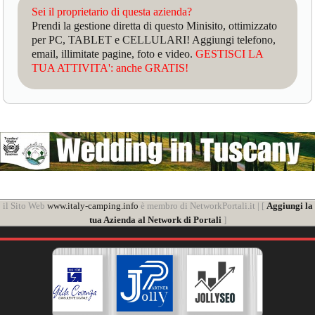
Sei il proprietario di questa azienda?
Prendi la gestione diretta di questo Minisito, ottimizzato
per PC, TABLET e CELLULARI! Aggiungi telefono,
email, illimitate pagine, foto e video.
GESTISCI LA
TUA ATTIVITA': anche GRATIS!
il Sito Web
www.italy-camping.info
è membro di NetworkPortali.it | [
Aggiungi la
tua Azienda al Network di Portali
]