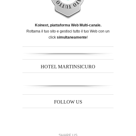
Koinext, piattaforma Web Multi-canale.
Rottama il tuo sito e gestisci tutto il tuo Web con un
click
simultaneamente
!
HOTEL MARTINSICURO
FOLLOW US
SHARE US