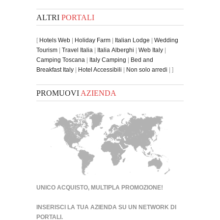
ALTRI
PORTALI
[
Hotels Web
|
Holiday Farm
|
Italian Lodge
|
Wedding
Tourism
|
Travel Italia
|
Italia Alberghi
|
Web Italy
|
Camping Toscana
|
Italy Camping
|
Bed and
Breakfast Italy
|
Hotel Accessibili
|
Non solo arredi
| ]
PROMUOVI
AZIENDA
UNICO ACQUISTO, MULTIPLA PROMOZIONE!
INSERISCI LA TUA AZIENDA SU UN
NETWORK DI
PORTALI
.