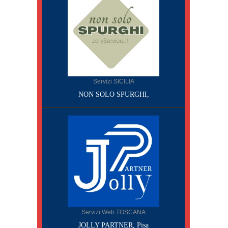
Servizi SICILIA
NON SOLO SPURGHI,
Servizi Web TOSCANA
JOLLY PARTNER, Pisa