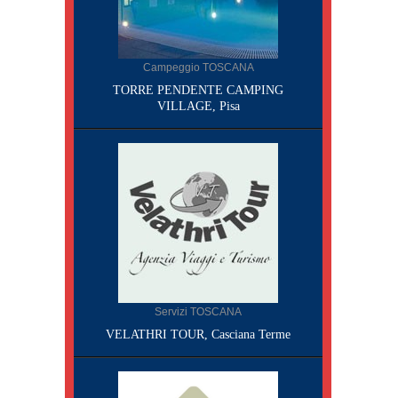
Campeggio TOSCANA
TORRE PENDENTE CAMPING
VILLAGE, Pisa
Servizi TOSCANA
VELATHRI TOUR, Casciana Terme