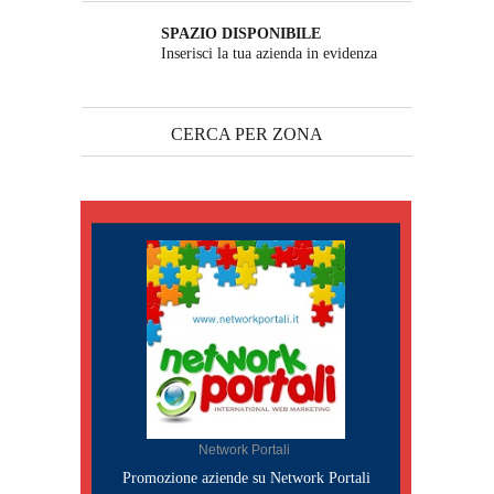
SPAZIO DISPONIBILE
Inserisci la tua azienda in evidenza
CERCA PER ZONA
Network Portali
Promozione aziende su Network Portali