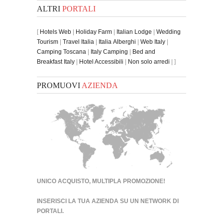
ALTRI
PORTALI
[
Hotels Web
|
Holiday Farm
|
Italian Lodge
|
Wedding
Tourism
|
Travel Italia
|
Italia Alberghi
|
Web Italy
|
Camping Toscana
|
Italy Camping
|
Bed and
Breakfast Italy
|
Hotel Accessibili
|
Non solo arredi
| ]
PROMUOVI
AZIENDA
UNICO ACQUISTO, MULTIPLA PROMOZIONE!
INSERISCI LA TUA AZIENDA SU UN
NETWORK DI
PORTALI
.