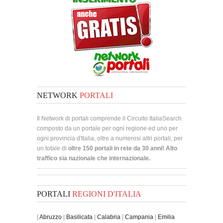
NETWORK
PORTALI
Il Network di portali comprende il Circuito ItaliaSearch
composto da un portale per ogni regione ed uno per
ogni provincia d'Italia, oltre a numerosi altri portali, per
un totale di
oltre 150 portali in rete da 30 anni! Alto
traffico sia nazionale che internazionale.
PORTALI
REGIONI D'ITALIA
[
Abruzzo
|
Basilicata
|
Calabria
|
Campania
|
Emilia