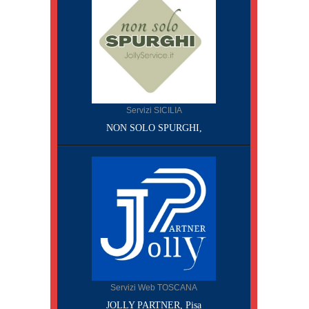
Servizi SICILIA
NON SOLO SPURGHI,
Servizi Web TOSCANA
JOLLY PARTNER, Pisa