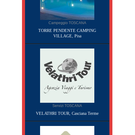
Campeggio TOSCANA
TORRE PENDENTE CAMPING
VILLAGE, Pisa
Servizi TOSCANA
VELATHRI TOUR, Casciana Terme