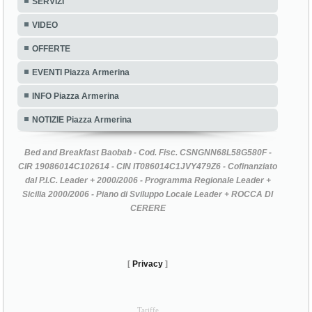
SERVIZI
VIDEO
OFFERTE
EVENTI Piazza Armerina
INFO Piazza Armerina
NOTIZIE Piazza Armerina
Bed and Breakfast Baobab - Cod. Fisc. CSNGNN68L58G580F -
CIR 19086014C102614 - CIN IT086014C1JVY479Z6 - Cofinanziato
dal P.I.C. Leader + 2000/2006 - Programma Regionale Leader +
Sicilia 2000/2006 - Piano di Sviluppo Locale Leader + ROCCA DI
CERERE
[
Privacy
]
Tariffe