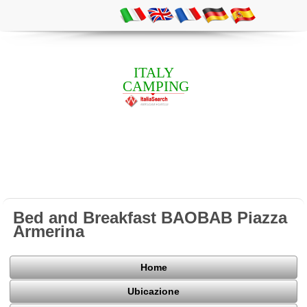
ITALY
CAMPING
Bed and Breakfast BAOBAB Piazza
Armerina
Home
Ubicazione