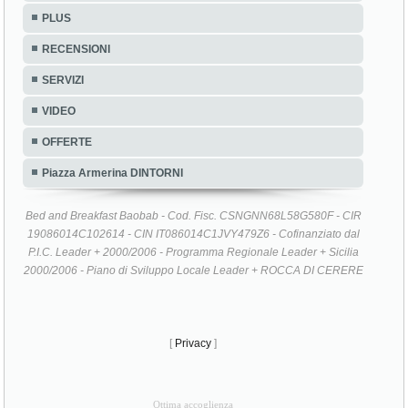
PLUS
RECENSIONI
SERVIZI
VIDEO
OFFERTE
Piazza Armerina DINTORNI
Bed and Breakfast Baobab - Cod. Fisc. CSNGNN68L58G580F - CIR
19086014C102614 - CIN IT086014C1JVY479Z6 - Cofinanziato dal
P.I.C. Leader + 2000/2006 - Programma Regionale Leader + Sicilia
2000/2006 - Piano di Sviluppo Locale Leader + ROCCA DI CERERE
[
Privacy
]
Ottima accoglienza