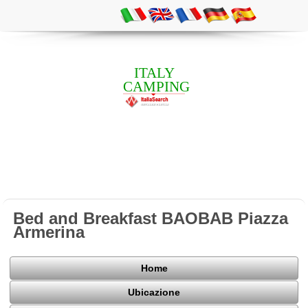
ITALY
CAMPING
Bed and Breakfast BAOBAB Piazza
Armerina
Home
Ubicazione