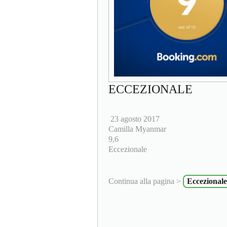
ECCEZIONALE
23 agosto 2017
Camilla Myanmar
9,6
Eccezionale
Continua alla pagina >
Eccezionale