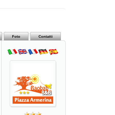
Foto
Contatti