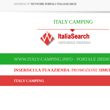
MEMBER OF
NETWORK PORTALI ITALIASEARCH
ITALY CAMPING
WWW.ITALY-CAMPING.INFO - PORTALE DEDI
INSERISCI LA TUA AZIENDA
: PROMOZIONE
SIMU
ITALY CAMPING