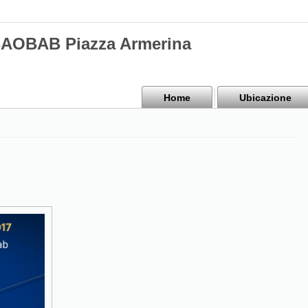
BAOBAB Piazza Armerina
Home
Ubicazione