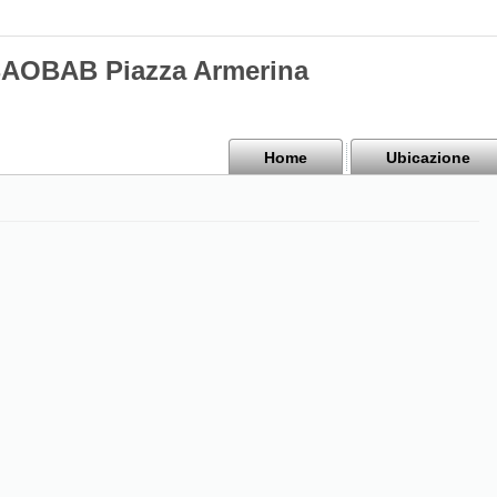
BAOBAB Piazza Armerina
Home
Ubicazione