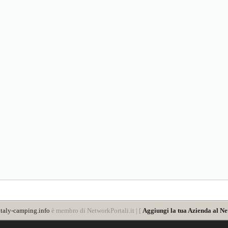
taly-camping.info
è membro di NetworkPortali.it | [
Aggiungi la tua Azienda al Ne