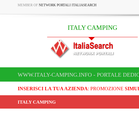
MEMBER OF
NETWORK PORTALI ITALIASEARCH
ITALY CAMPING
WWW.ITALY-CAMPING.INFO - PORTALE DEDI
INSERISCI LA TUA AZIENDA
: PROMOZIONE
SIMU
ITALY CAMPING