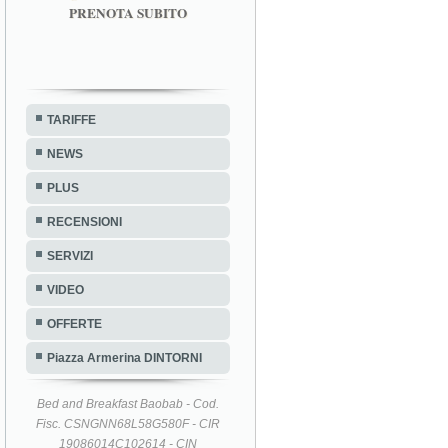
PRENOTA SUBITO
TARIFFE
NEWS
PLUS
RECENSIONI
SERVIZI
VIDEO
OFFERTE
Piazza Armerina DINTORNI
Bed and Breakfast Baobab - Cod.
Fisc. CSNGNN68L58G580F - CIR
19086014C102614 - CIN