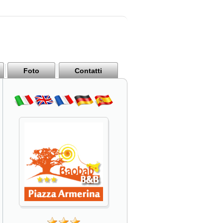
Foto
Contatti