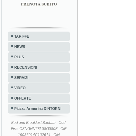
PRENOTA SUBITO
TARIFFE
NEWS
PLUS
RECENSIONI
SERVIZI
VIDEO
OFFERTE
Piazza Armerina DINTORNI
Bed and Breakfast Baobab - Cod.
Fisc. CSNGNN68L58G580F - CIR
19086014C102614 - CIN