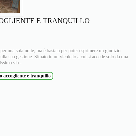
COGLIENTE E TRANQUILLO
r una sola notte, ma è bastata per poter esprimere un giudizio
sulla sua gestione. Situato in un vicoletto a cui si accede solo da una
issima via ...
o accogliente e tranquillo