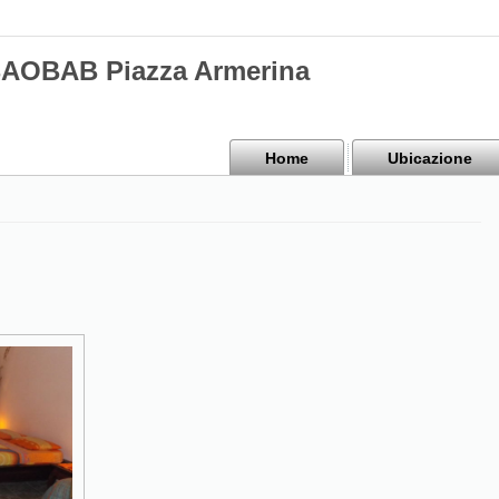
BAOBAB Piazza Armerina
Home
Ubicazione