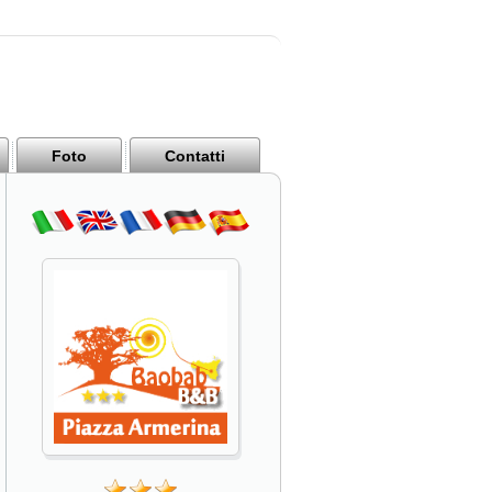
Foto
Contatti