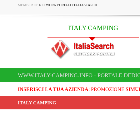
MEMBER OF
NETWORK PORTALI ITALIASEARCH
ITALY CAMPING
WWW.ITALY-CAMPING.INFO - PORTALE DEDI
INSERISCI LA TUA AZIENDA
: PROMOZIONE
SIMU
ITALY CAMPING