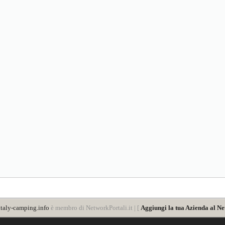
taly-camping.info
è membro di NetworkPortali.it | [
Aggiungi la tua Azienda al Ne