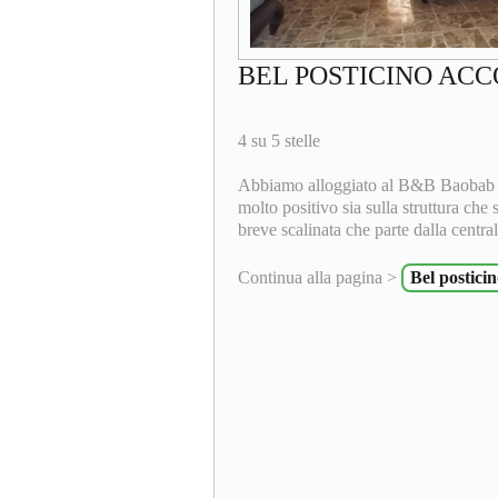
BEL POSTICINO AC
4 su 5 stelle
Abbiamo alloggiato al B&B Baobab pe
molto positivo sia sulla struttura che 
breve scalinata che parte dalla central
Continua alla pagina >
Bel posticin