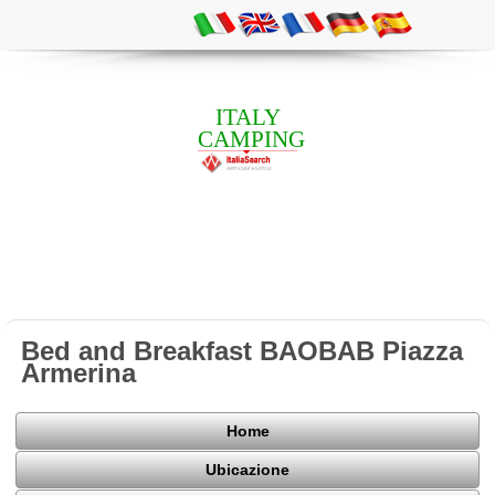
ITALY
CAMPING
Bed and Breakfast BAOBAB Piazza
Armerina
Home
Ubicazione