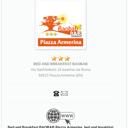
BED AND BREAKFAST BAOBAB
Via Sant'Antonio 16 traversa via Roma
94015 Piazza Armerina (EN)
Bed and Breakfast BAOBAB Piazza Armerina, bed and breakfast