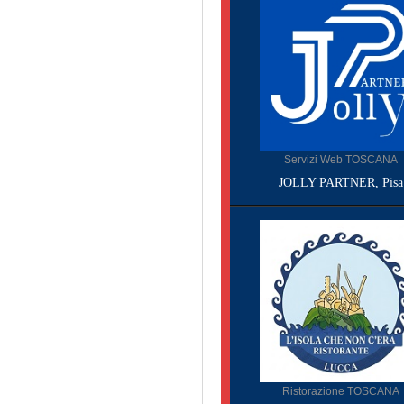
Servizi Web TOSCANA
JOLLY PARTNER, Pisa
Ristorazione TOSCANA