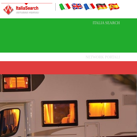
ITALIA SEARCH
NETWORK PORTALI