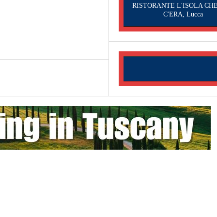
RISTORANTE L'ISOLA CH
C'ERA, Lucca