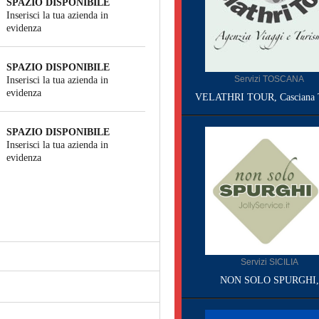
SPAZIO DISPONIBILE
Inserisci la tua azienda in
evidenza
SPAZIO DISPONIBILE
Servizi TOSCANA
Inserisci la tua azienda in
evidenza
VELATHRI TOUR, Casciana 
SPAZIO DISPONIBILE
Inserisci la tua azienda in
evidenza
Servizi SICILIA
NON SOLO SPURGHI,